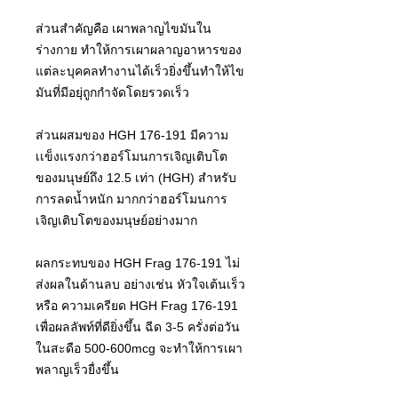
ส่วนสําคัญคือ เผาพลาญไขมันใน
ร่างกาย ทําให้การเผาผลาญอาหารของ
แต่ละบุคคลทํางานได้เร็วยิ่งขึ้นทําให้ไข
มันที่มีอยุ่ถูกกําจัดโดยรวดเร็ว
ส่วนผสมของ HGH 176-191 มีความ
เเข็งแรงกว่าฮอร์โมนการเจิญเติบโต
ของมนุษย์ถึง 12.5 เท่า (HGH) สําหรับ
การลดนํ้าหนัก มากกว่าฮอร์โมนการ
เจิญเติบโตของมนุษย์อย่างมาก
ผลกระทบของ HGH Frag 176-191 ไม่
ส่งผลในด้านลบ อย่างเช่น หัวใจเต้นเร็ว
หรือ ความเครียด HGH Frag 176-191
เพื่อผลลัพท์ที่ดียิ่งขึ้น ฉีด 3-5 ครั่งต่อวัน
ในสะดือ 500-600mcg จะทําให้การเผา
พลาญเร็วยื่งขึ้น