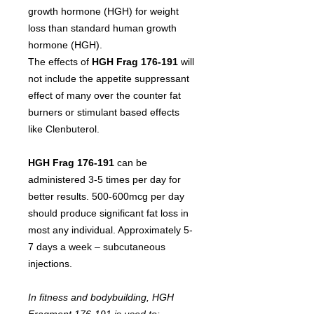
growth hormone (HGH) for weight
loss than standard human growth
hormone (HGH).
The effects of
HGH Frag 176-191
will
not include the appetite suppressant
effect of many over the counter fat
burners or stimulant based effects
like Clenbuterol.
HGH Frag 176-191
can be
administered 3-5 times per day for
better results. 500-600mcg per day
should produce significant fat loss in
most any individual. Approximately 5-
7 days a week – subcutaneous
injections.
In fitness and bodybuilding, HGH
Fragment 176-191 is used to: