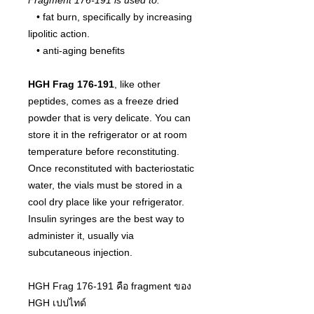
• fat burn, specifically by increasing
lipolitic action.
• anti-aging benefits
HGH Frag 176-191
, like other
peptides, comes as a freeze dried
powder that is very delicate. You can
store it in the refrigerator or at room
temperature before reconstituting.
Once reconstituted with bacteriostatic
water, the vials must be stored in a
cool dry place like your refrigerator.
Insulin syringes are the best way to
administer it, usually via
subcutaneous injection.
HGH Frag 176-191 คือ fragment ของ
HGH เปปไทด์