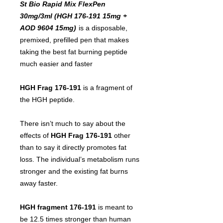
St Bio Rapid Mix FlexPen
30mg/3ml (HGH 176-191 15mg +
AOD 9604 15mg)
is a disposable,
premixed, prefilled pen that makes
taking the best fat burning peptide
much easier and faster
HGH Frag 176-191
is a fragment of
the HGH peptide.
There isn’t much to say about the
effects of
HGH Frag 176-191
other
than to say it directly promotes fat
loss. The individual’s metabolism runs
stronger and the existing fat burns
away faster.
HGH fragment 176-191
is meant to
be 12.5 times stronger than human