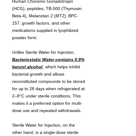
Human Chorionic Gonadotropin
(HCG), peptides, TB-500 (Thymosin
Beta-4), Melanotan 2 (MT2), BPC-
157, growth factors, and other
medications supplied in lyophilized
powder form.
Unlike Sterile Water for Injection,
Bacteriostatic Water contains 0.9%
benzyl alcohol
, which helps inhibit
bacterial growth and allows
reconstituted compounds to be stored
for up to 28 days when refrigerated at
2–8°C under sterile conditions. This
makes it a preferred option for multi-
dose use and repeated withdrawals.
Sterile Water for Injection, on the
other hand, is a single-dose sterile