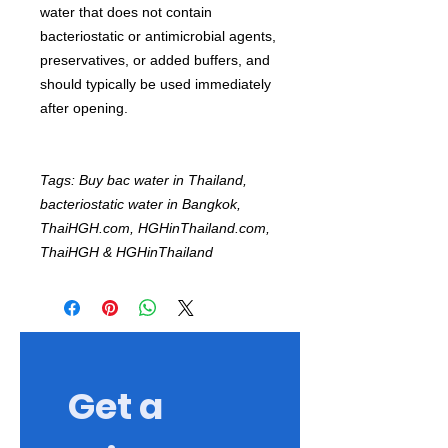
water that does not contain
bacteriostatic or antimicrobial agents,
preservatives, or added buffers, and
should typically be used immediately
after opening.
Tags: Buy bac water in Thailand,
bacteriostatic water in Bangkok,
ThaiHGH.com, HGHinThailand.com,
ThaiHGH & HGHinThailand
Get a 