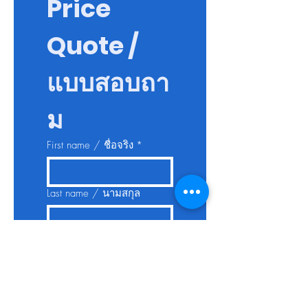
Price 
Quote / 
แบบสอบถา
ม
First name / ชื่อจริง
*
Last name / นามสกุล
Email / อีเมล
Phone / เบอร์ติดต่อ