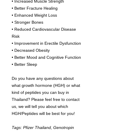
• Increased Muscle Strength
• Better Fracture Healing
• Enhanced Weight Loss
• Stronger Bones
• Reduced Cardiovascular Disease
Risk
• Improvement in Erectile Dysfunction
• Decreased Obesity
• Better Mood and Cognitive Function
• Better Sleep
Do you have any questions about
what growth hormone (HGH) or what
kind of peptides you can buy in
Thailand? Please feel free to contact
us, we will tell you about which
HGH/Peptides will be best for you!
Tags: Pfizer Thailand, Genotropin