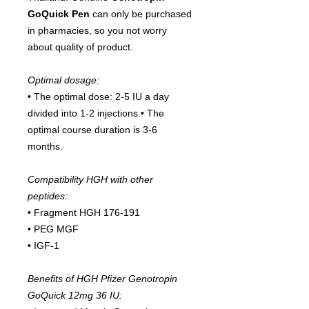
GoQuick Pen
can only be purchased
in pharmacies, so you not worry
about quality of product.
Optimal dosage:
• The optimal dose: 2-5 IU a day
divided into 1-2 injections.• The
optimal course duration is 3-6
months.
Compatibility HGH with other
peptides:
• Fragment HGH 176-191
• PEG MGF
• IGF-1
Benefits of HGH Pfizer Genotropin
GoQuick 12mg 36 IU: