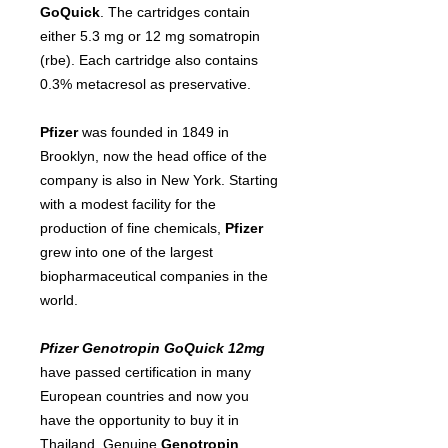
GoQuick
. The cartridges contain
either 5.3 mg or 12 mg somatropin
(rbe). Each cartridge also contains
0.3% metacresol as preservative.
Pfizer
was founded in 1849 in
Brooklyn, now the head office of the
company is also in New York. Starting
with a modest facility for the
production of fine chemicals,
Pfizer
grew into one of the largest
biopharmaceutical companies in the
world.
Pfizer Genotropin GoQuick 12mg
have passed certification in many
European countries and now you
have the opportunity to buy it in
Thailand. Genuine
Genotropin