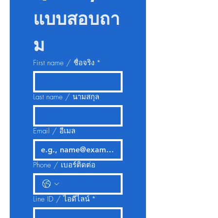
แบบสอบถา
ม
First name / ชื่อจริง
*
Last name / นามสกุล
Email / อีเมล
Phone / เบอร์ติดต่อ
Line ID / ไอดีไลน์
*