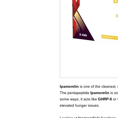
Ipamorelin
is one of the cleanest,
The pentapeptide
Ipamorelin
is s
some ways, it acts like
GHRP-6
or
elevated hunger issues.