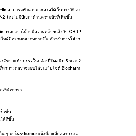
relin สามารถทำความสะอาดได้ ในบางวิธี จะ
 โดยไม่มีปัญหาด้านความหิวที่เพิ่มขึ้น
lin อาจกล่าวได้ว่ามีความคล้ายคลึงกับ GHRP-
เปปไทด์มีความหลากหลายขึ้น สําหรับการใช้ยา
ผงสีขาวแห้ง บรรจุในกล่องที่ปิดสนิท 5 ขวด 2
ลที่สามารถตรวจสอบได้บนเว็บไซต์ Biopharm
าณที่น้อยกว่า
ร็วขึ้น)
ห้ดีขึ้น
อื่น ๆ มาในรูปแบบผงแห้งที่ละเอียดมาก คุณ