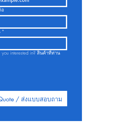
่อ
์
*
terested in? สินค้าที่ท่าน
 Quote / ส่งแบบสอบถาม