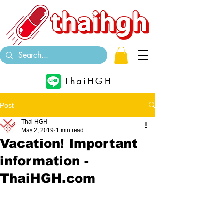
ThaiHGH
Post
Thai HGH
May 2, 2019
1 min read
Vacation! Important
information -
ThaiHGH.com