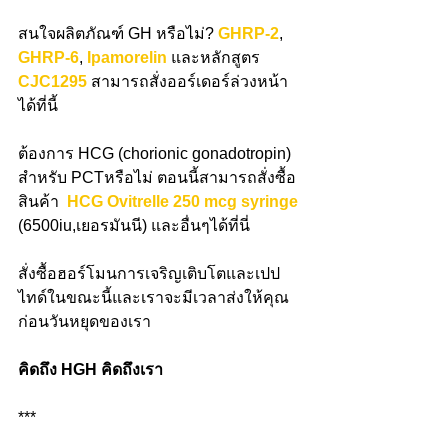
สนใจผลิตภัณฑ์ GH หรือไม่? 
GHRP-2
, 
GHRP-6
, 
Ipamorelin
 และหลักสูตร 
CJC1295
 สามารถสั่งออร์เดอร์ล่วงหน้า
ได้ที่นี้
ต้องการ HCG (chorionic gonadotropin) 
สําหรับ PCTหรือไม่ ตอนนี้สามารถสั่งซื้อ
สินค้า 
HCG Ovitrelle 250 mcg syringe
(6500iu,เยอรมันนี) และอื่นๆได้ที่นี่
สั่งซื้อฮอร์โมนการเจริญเติบโตและเปป
ไทด์ในขณะนี้และเราจะมีเวลาส่งให้คุณ
ก่อนวันหยุดของเรา
คิดถึง HGH คิดถึงเรา
***