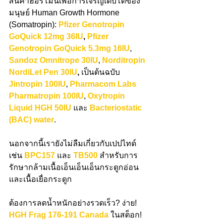
สินค้าฮอร์โมนเพื่อการเจริญเติบโตของ
มนุษย์ Human Growth Hormone 
(Somatropin): 
Pfizer Genotropin 
GoQuick 12mg 36IU
, 
Pfizer 
Genotropin GoQuick 5.3mg 16IU
, 
Sandoz Omnitrope 30IU
, 
Norditropin 
NordiLet Pen 30IU
,
 เป็นต้นฉบับ 
Jintropin 100IU
, 
Pharmacom Labs 
Pharmatropin 100IU
, 
Oxytropin 
Liquid HGH 50IU
 และ 
Bacteriostatic 
(BAC) water
. 
นอกจากนี้เรายังไม่ลืมเกี่ยวกับเปปไทด์
เช่น 
BPC157
 และ 
TB500
 สำหรับการ
รักษากล้ามเนื้อเอ็นเอ็นเอ็นกระดูกอ่อน
และเนื้อเยื่อกระดูก
ต้องการลดน้ำหนักอย่างรวดเร็ว? ง่าย! 
HGH Frag 176-191 Canada
 ในสต็อก!