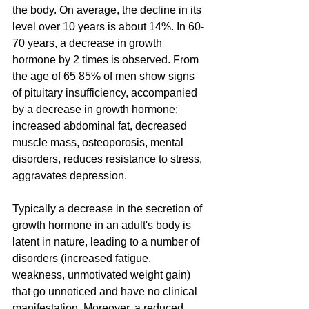
the body. On average, the decline in its 
level over 10 years is about 14%. In 60-
70 years, a decrease in growth 
hormone by 2 times is observed. From 
the age of 65 85% of men show signs 
of pituitary insufficiency, accompanied 
by a decrease in growth hormone: 
increased abdominal fat, decreased 
muscle mass, osteoporosis, mental 
disorders, reduces resistance to stress, 
aggravates depression.
Typically a decrease in the secretion of 
growth hormone in an adult's body is 
latent in nature, leading to a number of 
disorders (increased fatigue, 
weakness, unmotivated weight gain) 
that go unnoticed and have no clinical 
manifestation. Moreover, a reduced 