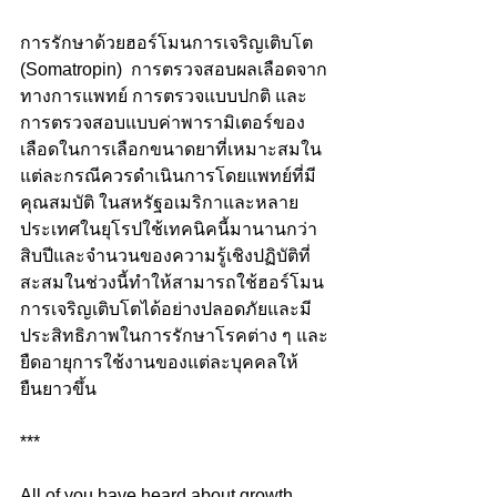
การรักษาด้วยฮอร์โมนการเจริญเติบโต 
(Somatropin)  การตรวจสอบผลเลือดจาก
ทางการแพทย์ การตรวจแบบปกติ และ
การตรวจสอบแบบค่าพารามิเตอร์ของ
เลือดในการเลือกขนาดยาที่เหมาะสมใน
แต่ละกรณีควรดำเนินการโดยแพทย์ที่มี
คุณสมบัติ ในสหรัฐอเมริกาและหลาย
ประเทศในยุโรปใช้เทคนิคนี้มานานกว่า
สิบปีและจำนวนของความรู้เชิงปฏิบัติที่
สะสมในช่วงนี้ทำให้สามารถใช้ฮอร์โมน
การเจริญเติบโตได้อย่างปลอดภัยและมี
ประสิทธิภาพในการรักษาโรคต่าง ๆ และ
ยืดอายุการใช้งานของแต่ละบุคคลให้
ยืนยาวขึ้น
***
All of you have heard about growth 