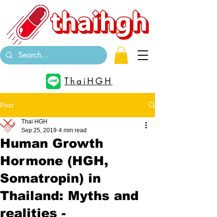
ThaiHGH
Post
Thai HGH
Sep 25, 2019
4 min read
Human Growth
Hormone (HGH,
Somatropin) in
Thailand: Myths and
realities -