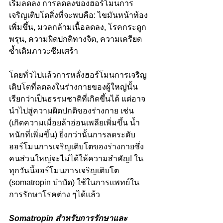
เริ่มลดลง การลดลงของฮอร์โมนการ
เจริญเติบโตสิ่งที่จะพบคือ: ไขมันหน้าท้อง
เพิ่มขึ้น, มวลกล้ามเนื้อลดลง, โรคกระดูก
พรุน, ความผิดปกติทางจิต, ความเครียด
ซ้ำเติมภาวะซึมเศร้า
โดยทั่วไปแล้วการหลั่งฮอร์โมนการเจริญ
เติบโตที่ลดลงในร่างกายของผู้ใหญ่นั้น
เรียกว่าเป็นธรรมชาติที่เกิดขึ้นได้ แต่อาจ
นำไปสู่ความผิดปกติของร่างกาย เช่น 
(เกิดความเมื่อยล้าอ่อนเพลียเพิ่มขึ้น น้ำ
หนักที่เพิ่มขึ้น) ยิ่งกว่านั้นการลดระดับ
ฮอร์โมนการเจริญเติบโตของร่างกายซึ่ง
คนส่วนใหญ่จะไม่ได้ให้ความสำคัญ! ใน
ทุกวันนี้ฮอร์โมนการเจริญเติบโต 
(somatropin บำบัด) ใช้ในการแพทย์ใน
การรักษาโรคต่าง ๆได้แล้ว
Somatropin สำหรับการรักษาและ