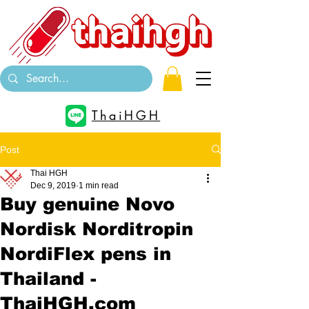
ThaiHGH
Post
Thai HGH
Dec 9, 2019
1 min read
Buy genuine Novo
Nordisk Norditropin
NordiFlex pens in
Thailand -
ThaiHGH.com