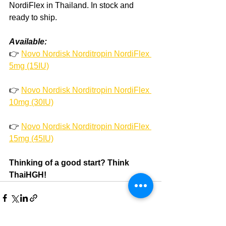
NordiFlex in Thailand. In stock and 
ready to ship.
Available:
👉 
Novo Nordisk Norditropin NordiFlex 
5mg (15IU)
👉 
Novo Nordisk Norditropin NordiFlex 
10mg (30IU)
👉 
Novo Nordisk Norditropin NordiFlex 
15mg (45IU)
Thinking of a good start? Think 
ThaiHGH!