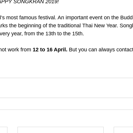
APPY SONGKRAN 2019! 
’s most famous festival. An important event on the Buddh
arks the beginning of the traditional Thai New Year. Song
every year, from the 13th to the 15th.
 not work from 
12 to 16 April.
 But you can always contact