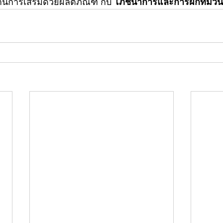
สานการเสริมด้วยผลิตภัณฑ์ กับ 
โภชนาการและการฝึกที่มีวิน