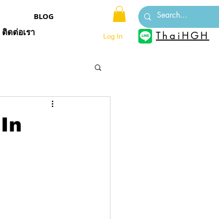
BLOG
ติดต่อเรา
ThaiHGH
Log In
In