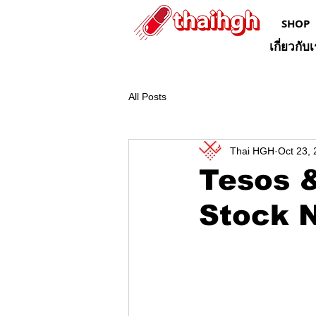
SHOP
เกี่ยวกับ
All Posts
Thai HGH
Oct 23,
Tesos 
Stock 