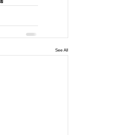
ัย
See All