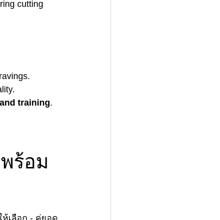
ing cutting 
ravings.
lity.
 and training
.
พร้อม
ห้เลือก - คู่ยอด