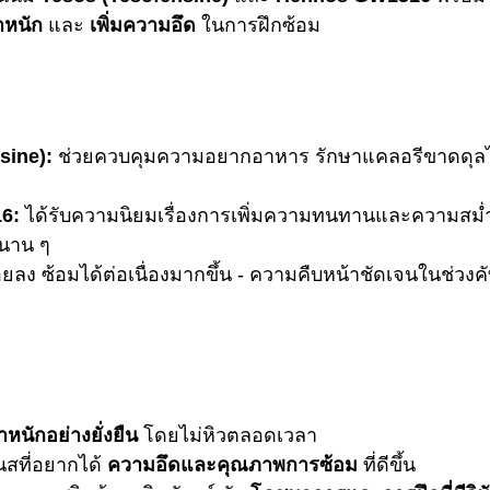
ำหนัก
 และ 
เพิ่มความอึด
 ในการฝึกซ้อม
sine):
 ช่วยควบคุมความอยากอาหาร รักษาแคลอรีขาดดุลได้
6:
 ได้รับความนิยมเรื่องการเพิ่มความทนทานและความสม
มนาน ๆ
อยลง ซ้อมได้ต่อเนื่องมากขึ้น - ความคืบหน้าชัดเจนในช่วงคั
ำหนักอย่างยั่งยืน
 โดยไม่หิวตลอดเวลา
นสที่อยากได้ 
ความอึดและคุณภาพการซ้อม
 ที่ดีขึ้น