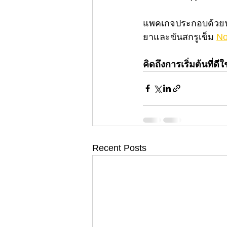
แพคเกจประกอบด้วยปา
ยาและขันสกรูเข็ม 
No
คิดถึงการเริ่มต้นที่ด
Recent Posts