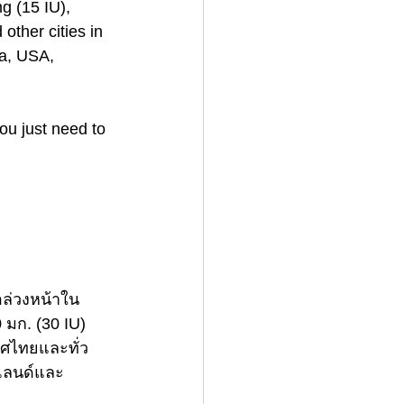
g (15 IU), 
ther cities in 
a, USA, 
ou just need to 
อล่วงหน้าใน
 มก. (30 IU) 
ทศไทยและทั่ว
ีแลนด์และ