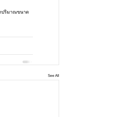
ือกปริมาณขนาด
See All