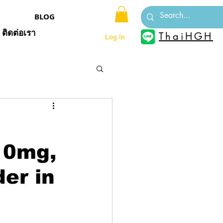
BLOG
ติดต่อเรา
ThaiHGH
Log In
10mg,
der in