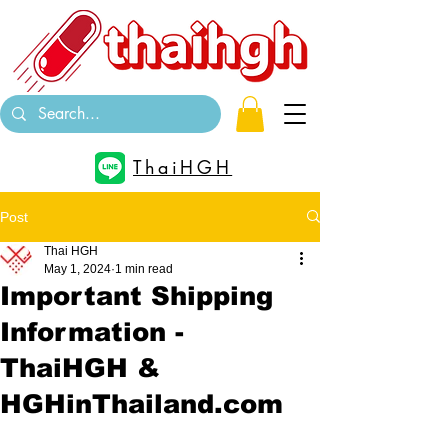
ThaiHGH
Post
Thai HGH
May 1, 2024
1 min read
Important Shipping
Information -
ThaiHGH &
HGHinThailand.com