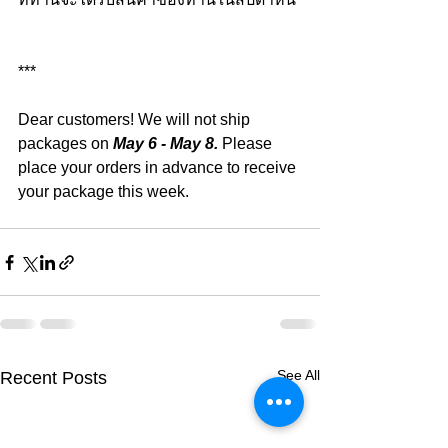
***
Dear customers! We will not ship 
packages on 
May 6 - May 8.
 Please 
place your orders in advance to receive 
your package this week.
See All
Recent Posts