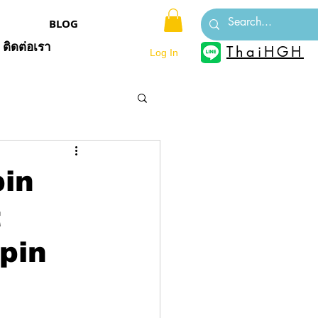
BLOG
ติดต่อเรา
ThaiHGH
Log In
pin
t
pin