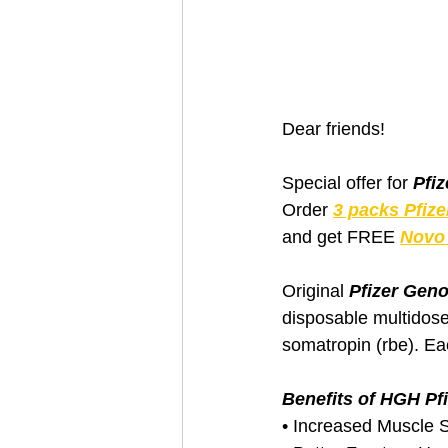
Dear friends!
Special offer for 
Pfi
Order 
3 packs Pfiz
and get FREE 
Novo 
Original 
Pfizer Gen
disposable multidose
somatropin (rbe). Ea
Benefits of HGH Pf
• Increased Muscle 