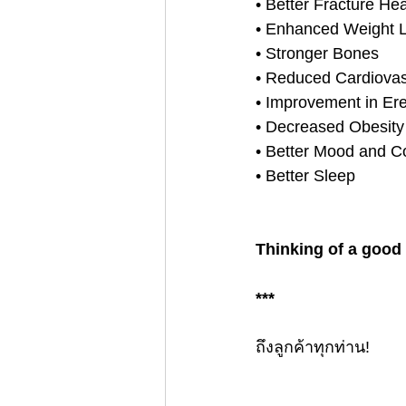
• Better Fracture Hea
• Enhanced Weight 
• Stronger Bones
• Reduced Cardiovas
• Improvement in Ere
• Decreased Obesity
• Better Mood and Co
• Better Sleep
Thinking of a good
***
ถึงลูกค้าทุกท่าน!