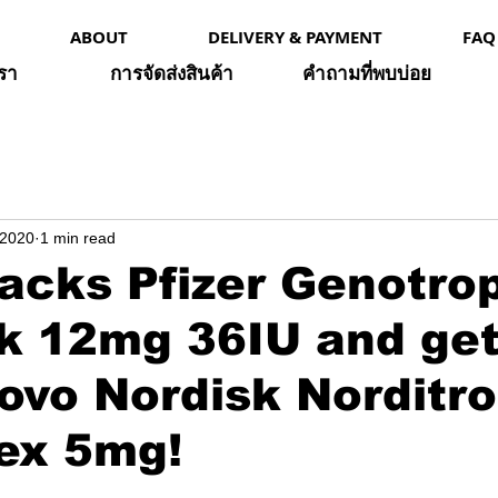
ABOUT
DELIVERY & PAYMENT
FAQ
เรา
การจัดส่งสินค้า
คำถามที่พบบ่อย
 2020
1 min read
acks Pfizer Genotro
k 12mg 36IU and ge
vo Nordisk Norditro
ex 5mg!