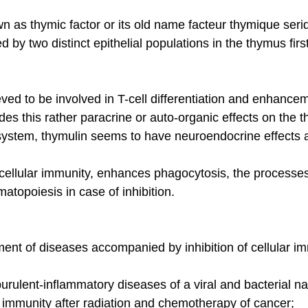
n as thymic factor or its old name facteur thymique seriq
by two distinct epithelial populations in the thymus firs
ved to be involved in T-cell differentiation and enhance
des this rather paracrine or auto-organic effects on the 
stem, thymulin seems to have neuroendocrine effects a
cellular immunity, enhances phagocytosis, the processes
atopoiesis in case of inhibition.
ment of diseases accompanied by inhibition of cellular im
urulent-inflammatory diseases of a viral and bacterial na
lar immunity after radiation and chemotherapy of cancer;