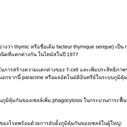
ย่างว่า thymic หรือชื่อเดิม facteur thymique serique) เป็น 
ชนิดที่แตกต่างกัน ในไทมัสในปี 1977
วนในการสร้างความแตกต่างของ T-cell และเพิ่มประสิทธิภ
กจากนี้ paracrine หรือผลอัตโนมัติอินทรีย์ในระบบภูมิคุ้มกั
้นภูมิคุ้มกันของเซลล์เพิ่ม phagocytosis ในกระบวนการะฟื้น
ของโรคพร้อมด้วยการยับยั้งภูมิคุ้มกันของเซลล์ในผู้ใหญ่: