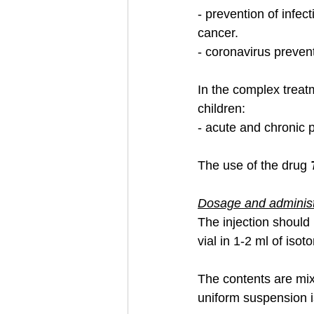
- prevention of infec
cancer.
- coronavirus preven
In the complex treat
children:
- acute and chronic p
The use of the drug 
Dosage and administ
The injection should
vial in 1-2 ml of isot
The contents are mix
uniform suspension i