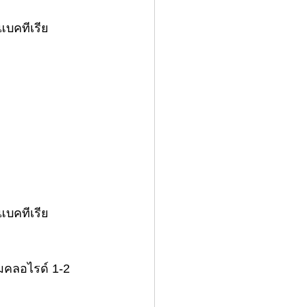
แบคทีเรีย
ง
แบคทีเรีย
คลอไรด์ 1-2 