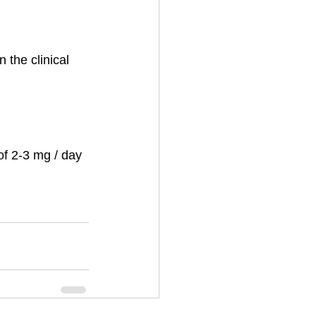
 the clinical 
of 2-3 mg / day 