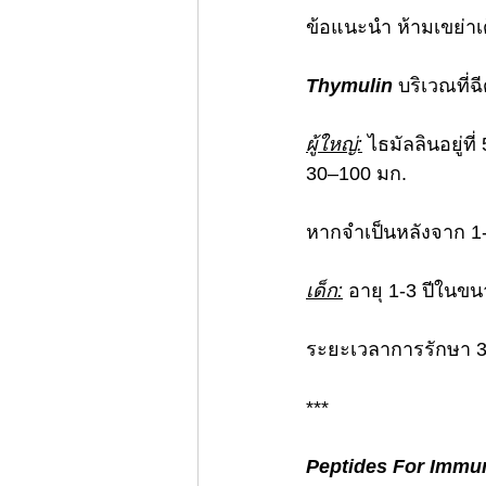
ข้อแนะนํา ห้ามเขย่
Thymulin
 บริเวณที่ฉ
ผู้ใหญ่:
 ไธมัลลินอยู่ท
30–100 มก.
หากจำเป็นหลังจาก 1
เด็ก:
 อายุ 1-3 ปีในขนา
ระยะเวลาการรักษา 3-1
***
Peptides For Immu