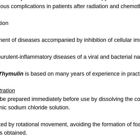
tious complications in patients after radiation and chemot
tion
ment of diseases accompanied by inhibition of cellular im
urulent-inflammatory diseases of a viral and bacterial na
Thymulin
 is based on many years of experience in pract
ration
 be prepared immediately before use by dissolving the co
onic sodium chloride solution.
ed by rotational movement, avoiding the formation of foa
s obtained.