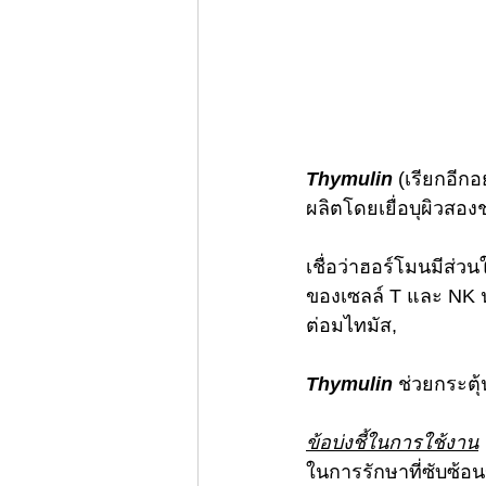
Thymulin
 (เรียกอีกอ
ผลิตโดยเยื่อบุผิวสอง
เชื่อว่าฮอร์โมนมีส่
ของเซลล์ T และ NK นอ
ต่อมไทมัส, 
Thymulin
 ช่วยกระตุ
ข้อบ่งชี้ในการใช้งาน
ในการรักษาที่ซับซ้อน