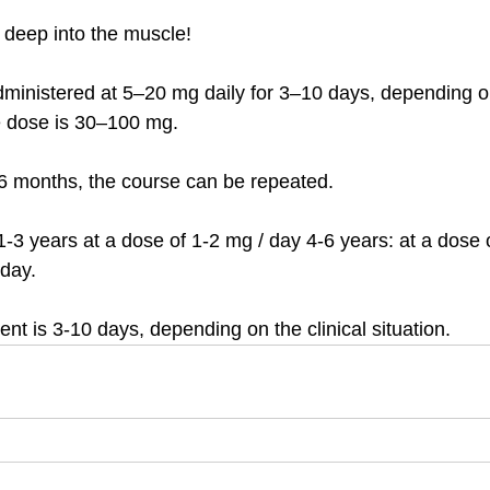
d deep into the muscle!
dministered at 5–20 mg daily for 3–10 days, depending on
e dose is 30–100 mg.
1-6 months, the course can be repeated.
1-3 years at a dose of 1-2 mg / day 4-6 years: at a dose 
 day.
nt is 3-10 days, depending on the clinical situation.