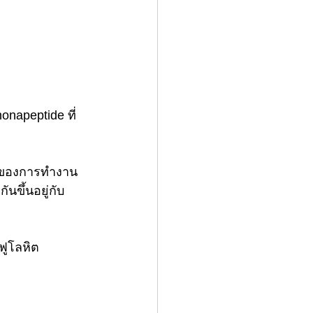
nonapeptide ที่
าพของการทำงาน
นขึ้นอยู่กับ
ฟูโลหิต