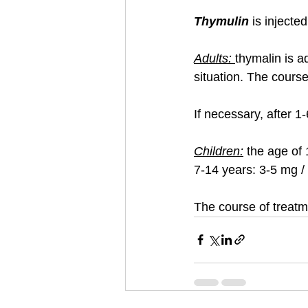
Thymulin 
is injecte
Adults: 
thymalin is a
situation. The cours
If necessary, after 
Children:
 the age of 
7-14 years: 3-5 mg /
The course of treatme